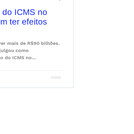
s do ICMS no
m ter efeitos
er mais de R$90 bilhões.
 julgou como
ão do ICMS no