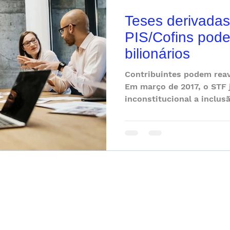
Teses derivada
PIS/Cofins pode
bilionários
Contribuintes podem reav
Em março de 2017, o STF
inconstitucional a inclus
PIS/Cofins....